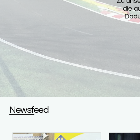
Zu unse
die a
Dadu
Newsfeed