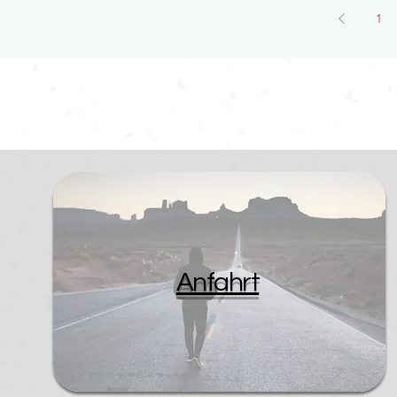
1
Anfahrt