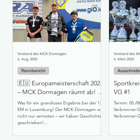
Vorstand des MCK Dormagen
Vorstand des 
6. Aug. 2025
6. März 2025
Rennbericht
Ausschrei
🇪🇺 Europameisterschaft 2025
Sportkrei
– MCK Dormagen räumt ab! 🏆
VG #1
🔥
Was für ein grandioses Ergebnis bei der 1:5
Termin: 05./06. April 2025 Klassen:
EM in Luxemburg! Der MCK-Dormagen war
Verbrenner-G
nicht nur vertreten – wir haben Geschichte
Verbrenner-Gl
geschrieben!...