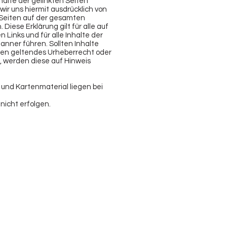
halte der gelinkten Seiten
ir uns hiermit ausdrücklich von
n Seiten auf der gesamten
. Diese Erklärung gilt für alle auf
inks und für alle Inhalte der
anner führen. Sollten Inhalte
en geltendes Urheberrecht oder
 werden diese auf Hinweis
 und Kartenmaterial liegen bei
nicht erfolgen.