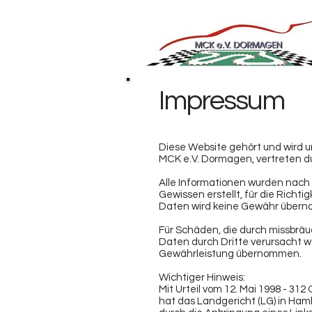
Impressum
Diese Website gehört und wird u
MCK e.V. Dormagen,
vertreten d
Alle Informationen wurden nac
Gewissen erstellt, für die Richtig
Daten wird keine Gewähr über
Für Schäden, die durch missbrä
Daten durch Dritte verursacht we
Gewährleistung übernommen.
Wichtiger Hinweis:
Mit Urteil vom 12. Mai 1998 - 312 
hat das Landgericht (LG) in Ha