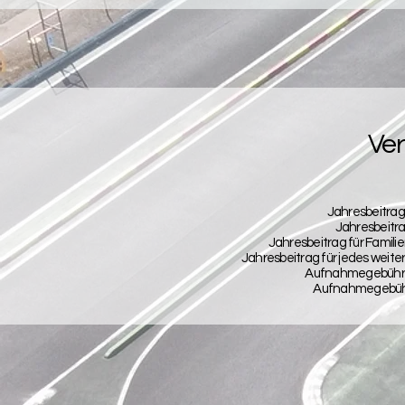
Ver
Jahresbeitrag
Jahresbeitra
Jahresbeitrag für Familien
Jahresbeitrag für jedes weiter
Aufnahmegebühr 
Aufnahmegebühr 