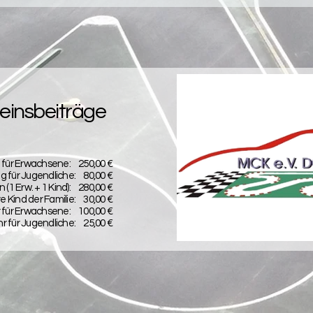
einsbeiträge
 für Erwachsene: 250,00 €
g für Jugendliche: 80,00 €
 (1 Erw. + 1 Kind): 280,00 €
e Kind der Familie: 30,00 €
für Erwachsene: 100,00 €
für Jugendliche: 25,00 €