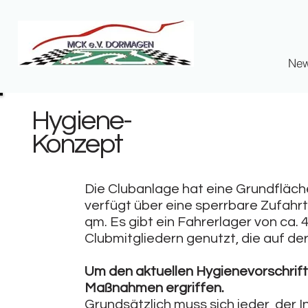
Ne
Hygiene-
Konzept
Die Clubanlage hat eine Grundfläch
verfügt über eine sperrbare Zufahrt
qm. Es gibt ein Fahrerlager von ca.
Clubmitgliedern genutzt, die auf de
Um den aktuellen Hygienevorschrif
Maßnahmen ergriffen.
Grundsätzlich muss sich jeder, der 